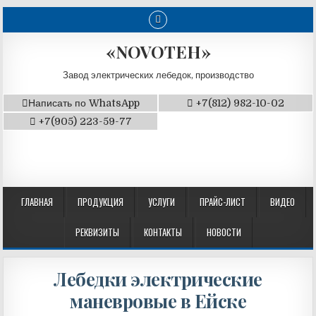
«NOVOTEH»
Завод электрических лебедок, производство
Написать по WhatsApp
+7(812) 982-10-02
+7(905) 223-59-77
ГЛАВНАЯ
ПРОДУКЦИЯ
УСЛУГИ
ПРАЙС-ЛИСТ
ВИДЕО
РЕКВИЗИТЫ
КОНТАКТЫ
НОВОСТИ
Лебедки электрические
маневровые в Ейске