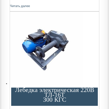
Читать далее
Лебедка электрическая 220В
ТЛ-16Т
300 КГС