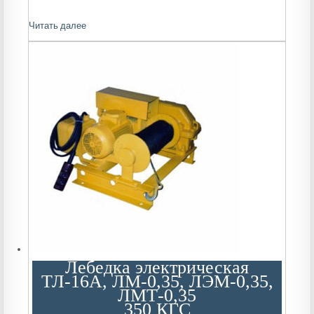
Читать далее
Лебедка электрическая
ТЛ-16А, ЛМ-0,35, ЛЭМ-0,35,
ЛМТ-0,35
350 КГС