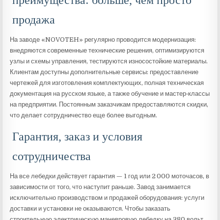
преимущества: больше, чем просто
продажа
На заводе «NOVOTEH» регулярно проводится модернизация:
внедряются современные технические решения, оптимизируются
узлы и схемы управления, тестируются износостойкие материалы.
Клиентам доступны дополнительные сервисы: предоставление
чертежей для изготовления комплектующих, полная техническая
документация на русском языке, а также обучение и мастер‑классы
на предприятии. Постоянным заказчикам предоставляются скидки,
что делает сотрудничество еще более выгодным.
Гарантия, заказ и условия
сотрудничества
На все лебедки действует гарантия — 1 год или 2 000 моточасов, в
зависимости от того, что наступит раньше. Завод занимается
исключительно производством и продажей оборудования: услуги
доставки и установки не оказываются. Чтобы заказать
строительную электрическую маневровую лебедку на 380 вольт,