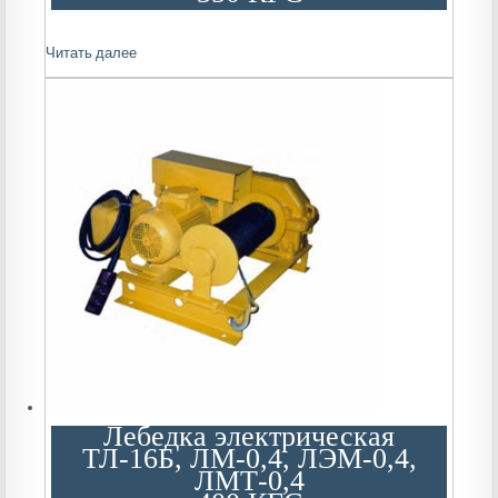
Читать далее
Лебедка электрическая
ТЛ-16Б, ЛМ-0,4, ЛЭМ-0,4,
ЛМТ-0,4