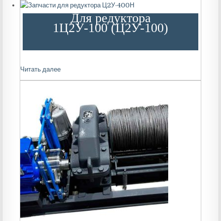
Для редуктора
1Ц2У-100 (Ц2У-100)
Читать далее