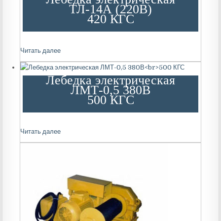
ТЛ-14А (220В)
420 КГС
Читать далее
Лебедка электрическая
ЛМТ-0,5 380В
500 КГС
Читать далее