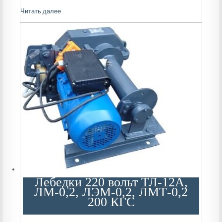
Читать далее
Лебедки 220 вольт ТЛ-12А,
ЛМ-0,2, ЛЭМ-0,2, ЛМТ-0,2
200 КГС