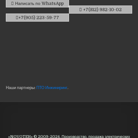
Написать по WhatsApp
+7(812) 982-10-02
+7(905) 223-59-77
Наши партнеры:
ПТО Инжиниринг
.
«NOVOTEH» © 2009-2024. Производство, продажа электрических