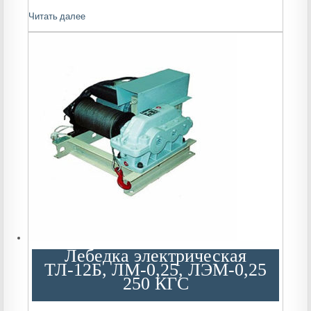
Читать далее
Лебедка электрическая
ТЛ-12Б, ЛМ-0,25, ЛЭМ-0,25
250 КГС