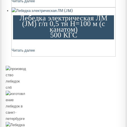
Читать далее
Лебедка электрическая ЛМ
(JM) г/п 0,5 тн Н=100 м (c
канатом)
500 КГС
Читать далее