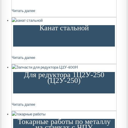
Читать далее
Канат стальной
Читать далее
Для редуктора 1Ц2У-250
(Ц2У-250)
Читать далее
Токарные работы по металлу
на станках с ЧПУ