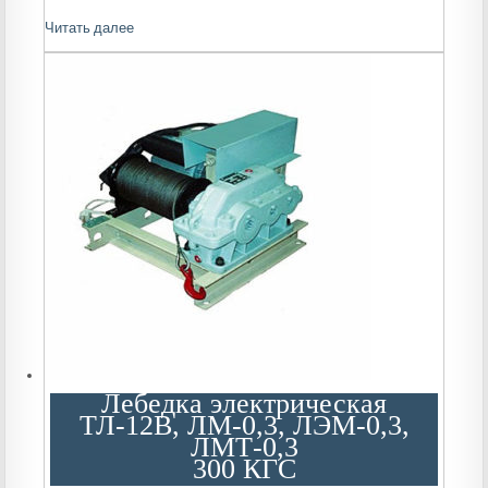
Читать далее
Лебедка электрическая
ТЛ-12В, ЛМ-0,3, ЛЭМ-0,3,
ЛМТ-0,3
300 КГС