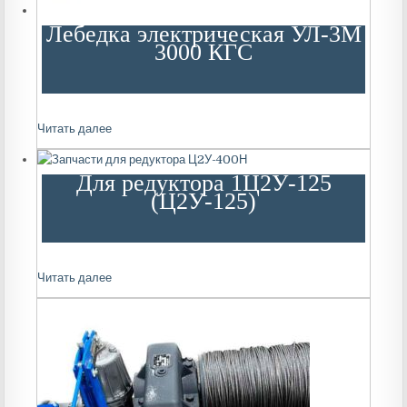
Лебедка электрическая УЛ-3М
3000 КГС
Читать далее
Для редуктора 1Ц2У-125
(Ц2У-125)
Читать далее