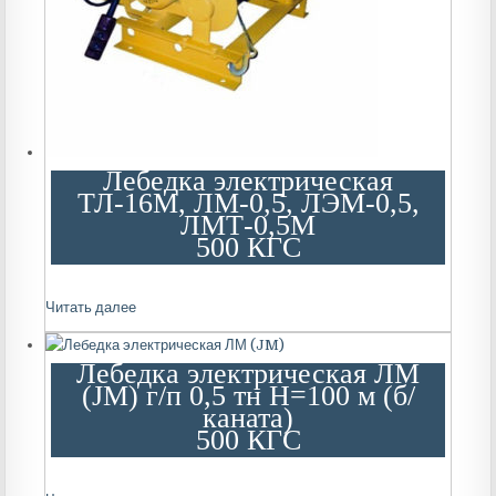
Лебедка электрическая
ТЛ-16М, ЛМ-0,5, ЛЭМ-0,5,
ЛМТ-0,5М
500 КГС
Читать далее
Лебедка электрическая ЛМ
(JM) г/п 0,5 тн Н=100 м (б/
каната)
500 КГС