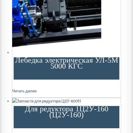
Лебедка электрическая УЛ-5М
5000 КГС
Читать далее
Для редуктора 1Ц2У-160
(Ц2У-160)