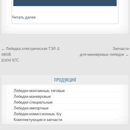
Читать далее
← Лебедка электрическая ТЭЛ-2
Запчасти
Навигация
380В
для маневровых лебедок →
2000 КГС
по
записям
ПРОДУКЦИЯ
Лебедки монтажные, тяговые
Лебедки маневровые
Лебедки специальные
Лебедки импортные
Лебедки комиссионные, б/у
Комплектующие и запчасти