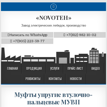
«NOVOTEH»
Завод электрических лебедок, производство
Написать по WhatsApp
+7(812) 982-10-02
+7(905) 223-59-77
ГЛАВНАЯ
ПРОДУКЦИЯ
УСЛУГИ
ПРАЙС-ЛИСТ
ВИДЕО
РЕКВИЗИТЫ
КОНТАКТЫ
НОВОСТИ
Муфты упругие втулочно-
пальцевые МУВП