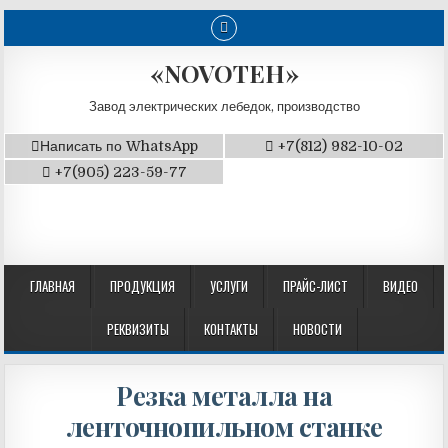
«NOVOTEH»
Завод электрических лебедок, производство
Написать по WhatsApp
+7(812) 982-10-02
+7(905) 223-59-77
ГЛАВНАЯ
ПРОДУКЦИЯ
УСЛУГИ
ПРАЙС-ЛИСТ
ВИДЕО
РЕКВИЗИТЫ
КОНТАКТЫ
НОВОСТИ
Резка металла на
ленточнопильном станке