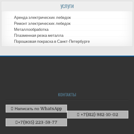
УСЛУГИ
Аренда электрических лебедок
Ремонт электрических лебедок
Металлообработка
Плазменная резка металла
Порошковая покраска в Санкт-Петербурге
КОНТАКТЫ
Написать по WhatsApp
+7(812) 982-10-02
+7(905) 223-59-77