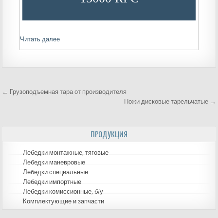
Читать далее
← Грузоподъемная тара от производителя
Навигация
Ножи дисковые тарельчатые →
по
ПРОДУКЦИЯ
записям
Лебедки монтажные, тяговые
Лебедки маневровые
Лебедки специальные
Лебедки импортные
Лебедки комиссионные, б/у
Комплектующие и запчасти