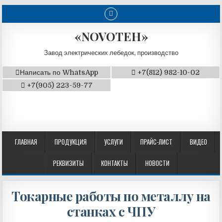
«NOVOTEH»
Завод электрических лебедок, производство
Написать по WhatsApp
+7(812) 982-10-02
+7(905) 223-59-77
ГЛАВНАЯ
ПРОДУКЦИЯ
УСЛУГИ
ПРАЙС-ЛИСТ
ВИДЕО
РЕКВИЗИТЫ
КОНТАКТЫ
НОВОСТИ
Токарные работы по металлу на
станках с ЧПУ