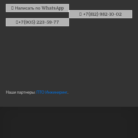
Написать по WhatsApp
+7(812) 982-10-02
+7(905) 223-59-77
Наши партнеры:
ПТО Инжиниринг
.