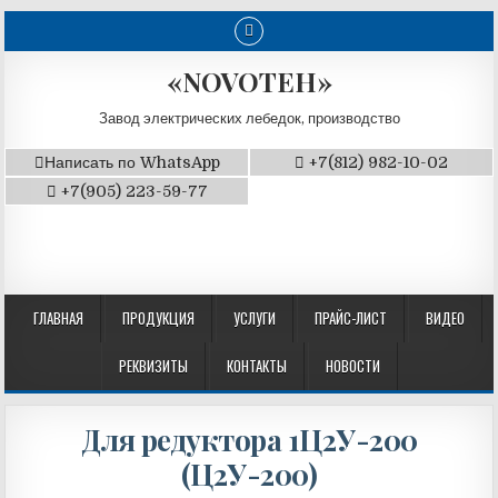
«NOVOTEH»
Завод электрических лебедок, производство
Написать по WhatsApp
+7(812) 982-10-02
+7(905) 223-59-77
ГЛАВНАЯ
ПРОДУКЦИЯ
УСЛУГИ
ПРАЙС-ЛИСТ
ВИДЕО
РЕКВИЗИТЫ
КОНТАКТЫ
НОВОСТИ
Для редуктора 1Ц2У-200
(Ц2У-200)