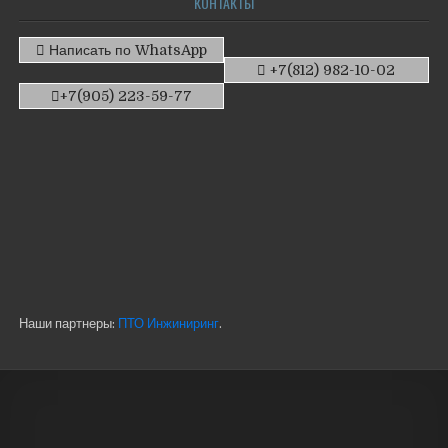
КОНТАКТЫ
Написать по WhatsApp
+7(812) 982-10-02
+7(905) 223-59-77
Наши партнеры:
ПТО Инжиниринг
.