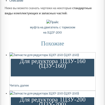
Описание
Ниже вы можете скачать чертежи на некоторые
стандартные
виды комплектующих и запасных частей:
муфта на двигатель с тормозом
на 1Ц2У-200
Похожие
Для редуктора 1Ц3У-160
(Ц3У-160)
Читать далее
Для редуктора 1Ц3У-200
(Ц3У-200)