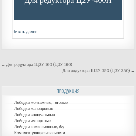
Для редуктора Ц2У-400Н
Читать далее
← Для редуктора 1Ц2У-160 (Ц2У-160)
Навигация
Для редуктора 1Ц2У-250 (Ц2У-250) →
по
ПРОДУКЦИЯ
записям
Лебедки монтажные, тяговые
Лебедки маневровые
Лебедки специальные
Лебедки импортные
Лебедки комиссионные, б/у
Комплектующие и запчасти