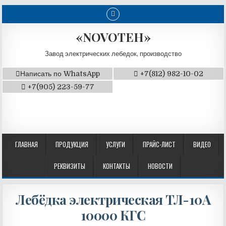
«NOVOTEH»
Завод электрических лебедок, производство
Написать по WhatsApp
+7(812) 982-10-02
+7(905) 223-59-77
ГЛАВНАЯ
ПРОДУКЦИЯ
УСЛУГИ
ПРАЙС-ЛИСТ
ВИДЕО
РЕКВИЗИТЫ
КОНТАКТЫ
НОВОСТИ
Лебёдка электрическая ТЛ-10А
10000 КГС