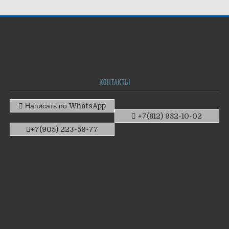
КОНТАКТЫ
Написать по WhatsApp
+7(812) 982-10-02
+7(905) 223-59-77