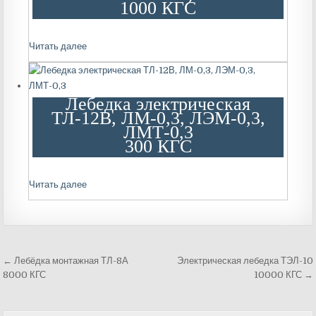
1000 КГС
Читать далее
Лебедка электрическая
ТЛ-12В, ЛМ-0,3, ЛЭМ-0,3,
ЛМТ-0,3
300 КГС
Читать далее
← Лебёдка монтажная ТЛ-8А
Электрическая лебедка ТЭЛ-10
Навигация
8000 КГС
10000 КГС →
по