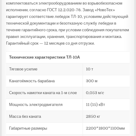
комплектоваться электрооборудованием во взрывобезопасном
исполнении, согласно ГОСТ 12.2.020-76. Завод «НовоТех»
гарантирует соответствие лебедок ТЛ-10, условиям действующей
технической документации и безотказную службу лебедки в
течение гарантийного срока, при условии соблюдения покупателем
правил эксплуатации, хранения, транспортирования и монтажа.
Гарантийный срок — 12 месяцев со дня отгрузки.
Технические характеристики ТЛ-10А
Тяговое усилие
10 т
Канатоёмкость барабана
300 м
Скорость намотки каната на 1-м слое
0,053 м/c
Мощность электродвигателя
11 (15) кВт
Масса без каната
2850 кг
Габаритные размеры
2200*1800*1100мм