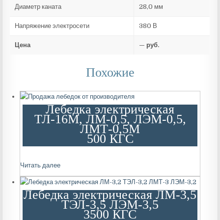
Диаметр каната
28,0 мм
Напряжение электросети
380 В
Цена
— руб.
Похожие
Лебедка электрическая
ТЛ-16М, ЛМ-0,5, ЛЭМ-0,5,
ЛМТ-0,5М
500 КГС
Читать далее
Лебедка электрическая ЛМ-3,5
ТЭЛ-3,5 ЛЭМ-3,5
3500 КГС