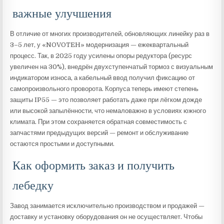
важные улучшения
В отличие от многих производителей, обновляющих линейку раз в
3–5 лет, у «NOVOTEH» модернизация — ежеквартальный
процесс. Так, в 2025 году усилены опоры редуктора (ресурс
увеличен на 30%), внедрён двухступенчатый тормоз с визуальным
индикатором износа, а кабельный ввод получил фиксацию от
самопроизвольного проворота. Корпуса теперь имеют степень
защиты IP55 — это позволяет работать даже при лёгком дожде
или высокой запылённости, что немаловажно в условиях южного
климата. При этом сохраняется обратная совместимость с
запчастями предыдущих версий — ремонт и обслуживание
остаются простыми и доступными.
Как оформить заказ и получить
лебедку
Завод занимается исключительно производством и продажей —
доставку и установку оборудования он не осуществляет. Чтобы