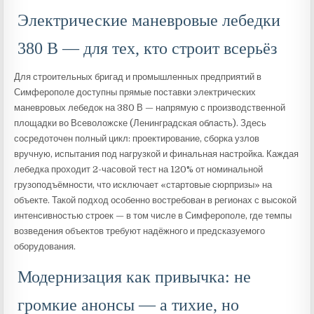
Электрические маневровые лебедки
380 В — для тех, кто строит всерьёз
Для строительных бригад и промышленных предприятий в
Симферополе доступны прямые поставки электрических
маневровых лебедок на 380 В — напрямую с производственной
площадки во Всеволожске (Ленинградская область). Здесь
сосредоточен полный цикл: проектирование, сборка узлов
вручную, испытания под нагрузкой и финальная настройка. Каждая
лебедка проходит 2-часовой тест на 120% от номинальной
грузоподъёмности, что исключает «стартовые сюрпризы» на
объекте. Такой подход особенно востребован в регионах с высокой
интенсивностью строек — в том числе в Симферополе, где темпы
возведения объектов требуют надёжного и предсказуемого
оборудования.
Модернизация как привычка: не
громкие анонсы — а тихие, но