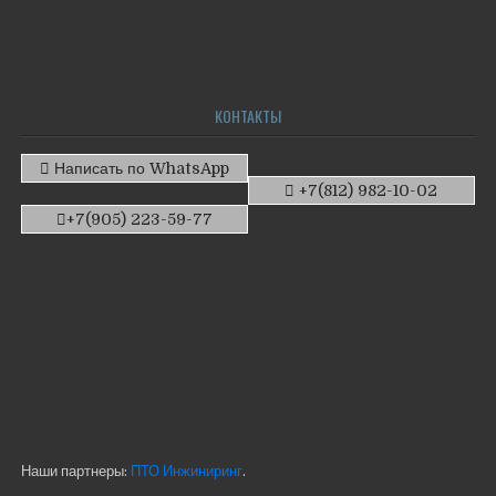
КОНТАКТЫ
Написать по WhatsApp
+7(812) 982-10-02
+7(905) 223-59-77
Наши партнеры:
ПТО Инжиниринг
.