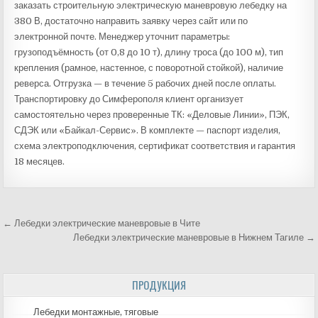
заказать строительную электрическую маневровую лебедку на
380 В, достаточно направить заявку через сайт или по
электронной почте. Менеджер уточнит параметры:
грузоподъёмность (от 0,8 до 10 т), длину троса (до 100 м), тип
крепления (рамное, настенное, с поворотной стойкой), наличие
реверса. Отгрузка — в течение 5 рабочих дней после оплаты.
Транспортировку до Симферополя клиент организует
самостоятельно через проверенные ТК: «Деловые Линии», ПЭК,
СДЭК или «Байкал-Сервис». В комплекте — паспорт изделия,
схема электроподключения, сертификат соответствия и гарантия
18 месяцев.
← Лебедки электрические маневровые в Чите
Навигация
Лебедки электрические маневровые в Нижнем Тагиле →
по
ПРОДУКЦИЯ
записям
Лебедки монтажные, тяговые