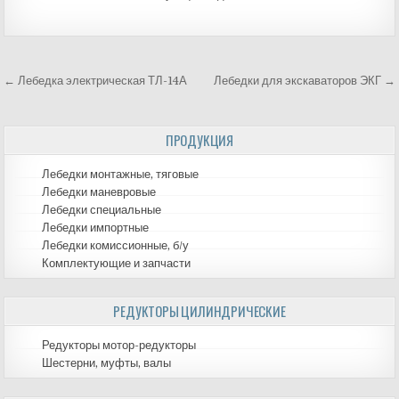
← Лебедка электрическая ТЛ-14А
Лебедки для экскаваторов ЭКГ →
Навигация
по
ПРОДУКЦИЯ
записям
Лебедки монтажные, тяговые
Лебедки маневровые
Лебедки специальные
Лебедки импортные
Лебедки комиссионные, б/у
Комплектующие и запчасти
РЕДУКТОРЫ ЦИЛИНДРИЧЕСКИЕ
Редукторы мотор-редукторы
Шестерни, муфты, валы