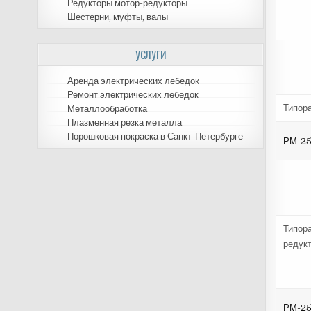
Редукторы мотор-редукторы
Шестерни, муфты, валы
УСЛУГИ
Аренда электрических лебедок
Ремонт электрических лебедок
Типор
Металлообработка
Плазменная резка металла
Порошковая покраска в Санкт-Петербурге
РМ-2
Типор
редук
РМ-2