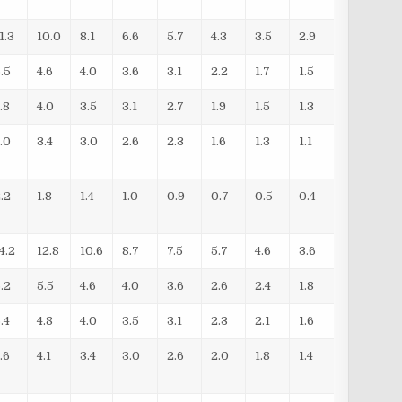
1.3
10.0
8.1
6.6
5.7
4.3
3.5
2.9
.5
4.6
4.0
3.6
3.1
2.2
1.7
1.5
.8
4.0
3.5
3.1
2.7
1.9
1.5
1.3
.0
3.4
3.0
2.6
2.3
1.6
1.3
1.1
.2
1.8
1.4
1.0
0.9
0.7
0.5
0.4
4.2
12.8
10.6
8.7
7.5
5.7
4.6
3.6
.2
5.5
4.6
4.0
3.6
2.6
2.4
1.8
.4
4.8
4.0
3.5
3.1
2.3
2.1
1.6
.6
4.1
3.4
3.0
2.6
2.0
1.8
1.4