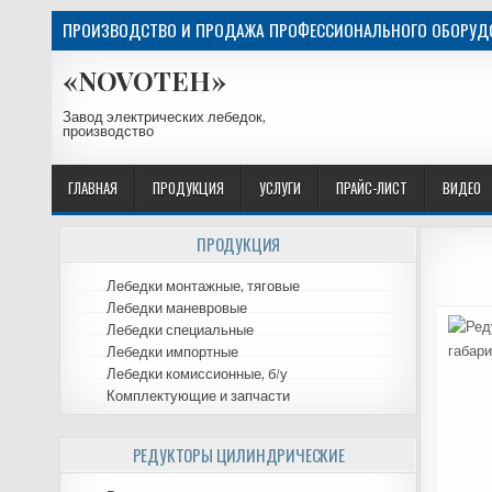
ПРОИЗВОДСТВО И ПРОДАЖА ПРОФЕССИОНАЛЬНОГО ОБОРУДО
«NOVOTEH»
Завод электрических лебедок,
производство
ГЛАВНАЯ
ПРОДУКЦИЯ
УСЛУГИ
ПРАЙС-ЛИСТ
ВИДЕО
ПРОДУКЦИЯ
Лебедки монтажные, тяговые
Лебедки маневровые
Лебедки специальные
Лебедки импортные
Лебедки комиссионные, б/у
Комплектующие и запчасти
РЕДУКТОРЫ ЦИЛИНДРИЧЕСКИЕ