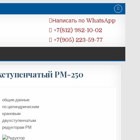
Написать по WhatsApp
+7(812) 982-10-02
+7(905) 223-59-77
хступенчатый РМ-250
общие данные
по цилиндрическим
крановым
двухступенчатым
редукторам РМ