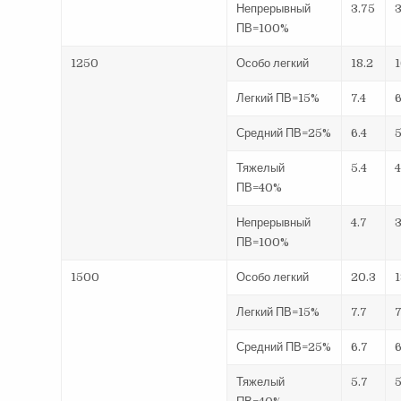
Непрерывный
3.75
ПВ=100%
1250
Особо легкий
18.2
1
Легкий ПВ=15%
7.4
6
Средний ПВ=25%
6.4
5
Тяжелый
5.4
4
ПВ=40%
Непрерывный
4.7
3
ПВ=100%
1500
Особо легкий
20.3
1
Легкий ПВ=15%
7.7
7
Средний ПВ=25%
6.7
6
Тяжелый
5.7
5