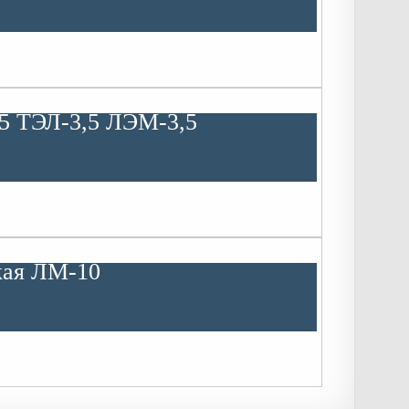
,5 ТЭЛ-3,5 ЛЭМ-3,5
кая ЛМ-10