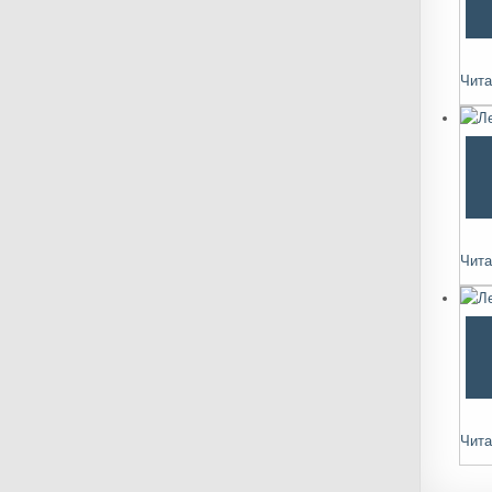
Чита
Чита
Чита