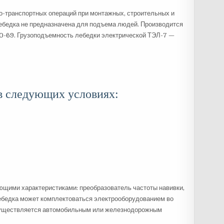
о-транспортных операций при монтажных, строительных и
Лебедка не предназначена для подъема людей. Производится
5150-69. Грузоподъемность лебедки электрической ТЭЛ-7 —
 в следующих условиях:
ющими характеристиками: преобразователь частоты навивки,
Лебедка может комплектоваться электрооборудованием во
осуществляется автомобильным или железнодорожным