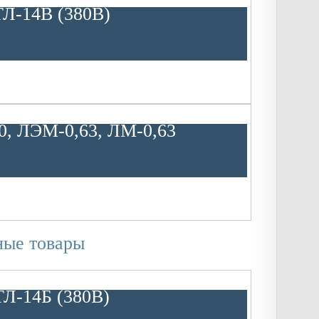
ТЛ-14В (380В)
0, ЛЭМ-0,63, ЛМ-0,63
ные товары
ТЛ-14Б (380В)