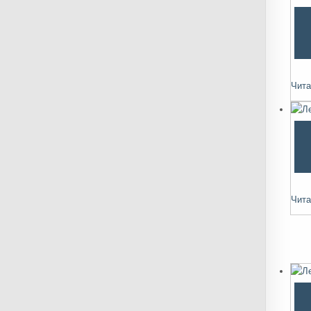
Чита
Чита