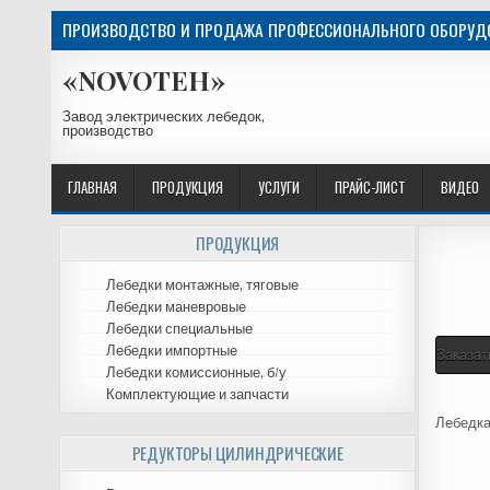
ПРОИЗВОДСТВО И ПРОДАЖА ПРОФЕССИОНАЛЬНОГО ОБОРУДО
«NOVOTEH»
Завод электрических лебедок,
производство
ГЛАВНАЯ
ПРОДУКЦИЯ
УСЛУГИ
ПРАЙС-ЛИСТ
ВИДЕО
ПРОДУКЦИЯ
Лебедки монтажные, тяговые
Лебедки маневровые
Лебедки специальные
Лебедки импортные
Заказат
Лебедки комиссионные, б/у
Комплектующие и запчасти
Лебедка
РЕДУКТОРЫ ЦИЛИНДРИЧЕСКИЕ