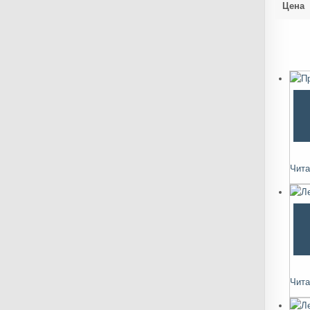
Цена
Чита
Чита