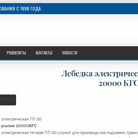
ВАНИЯ C 1998 ГОДА
РЕКВИЗИТЫ
КОНТАКТЫ
НОВОСТИ
Лебедка электричес
20000 КГ
ь онлайн
 электрическая ТЛ-20
е усилие 20000КГС
 электрическая тяговая ТЛ-20 служит для производства подъемно-трансп