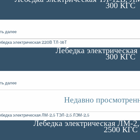
300 КГС
ть далее
Лебедка электрическая
300 КГС
ть далее
Недавно просмотрен
Лебедка электрическая ЛМ-2
2500 КГС