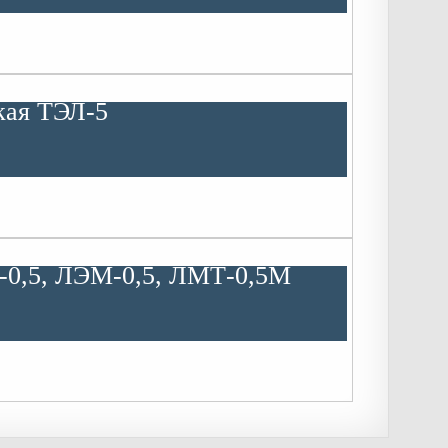
кая ТЭЛ-5
-0,5, ЛЭМ-0,5, ЛМТ-0,5М