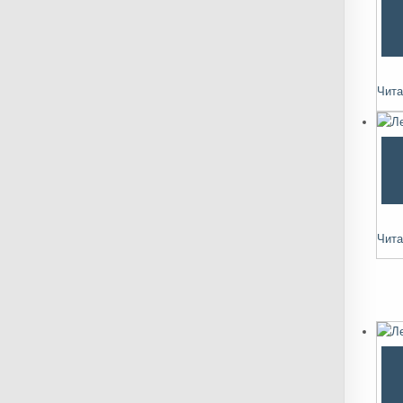
Чита
Чита