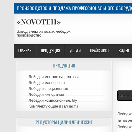
ПРОИЗВОДСТВО И ПРОДАЖА ПРОФЕССИОНАЛЬНОГО ОБОРУДО
«NOVOTEH»
Завод электрических лебедок,
производство
ГЛАВНАЯ
ПРОДУКЦИЯ
УСЛУГИ
ПРАЙС-ЛИСТ
ВИДЕО
ПРОДУКЦИЯ
Лебедки монтажные, тяговые
Лебедки маневровые
Лебедки специальные
Лебедки импортные
Заказат
Лебедки комиссионные, б/у
Комплектующие и запчасти
Лебедка
тягово
РЕДУКТОРЫ ЦИЛИНДРИЧЕСКИЕ
Лебедка