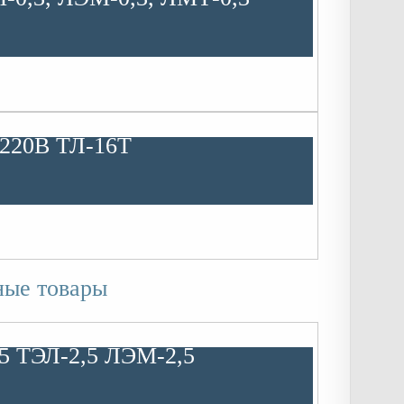
 220В ТЛ-16Т
ные товары
,5 ТЭЛ-2,5 ЛЭМ-2,5