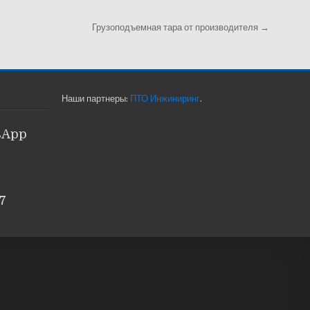
Грузоподъемная тара от производителя →
Наши партнеры:
ПТО Инжиниринг
.
sApp
7