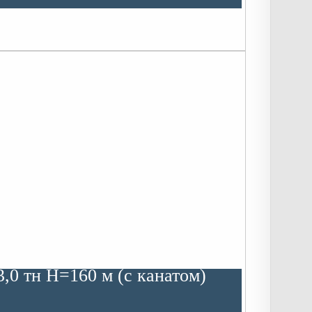
,0 тн Н=160 м (с канатом)