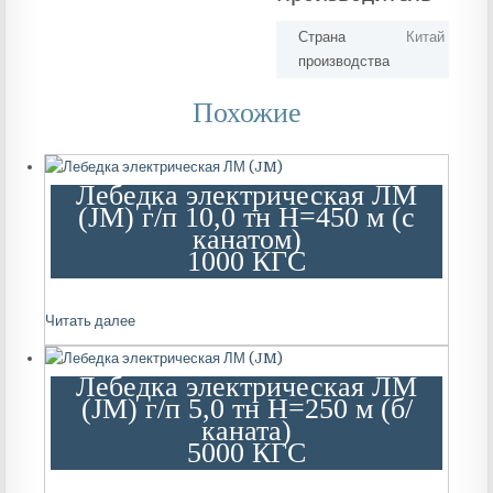
Страна
Китай
производства
Похожие
Лебедка электрическая ЛМ
(JM) г/п 10,0 тн Н=450 м (с
канатом)
1000 КГС
Читать далее
Лебедка электрическая ЛМ
(JM) г/п 5,0 тн Н=250 м (б/
каната)
5000 КГС