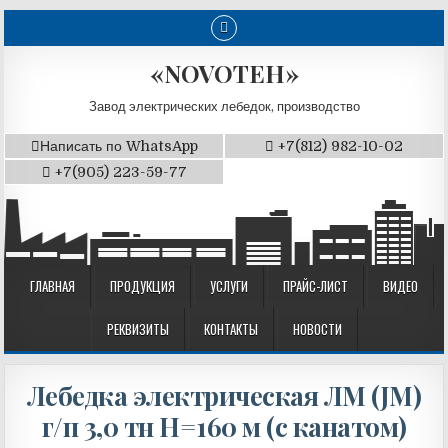
«NOVOTEH»
Завод электрических лебедок, производство
Написать по WhatsApp
+7(812) 982-10-02
+7(905) 223-59-77
ГЛАВНАЯ
ПРОДУКЦИЯ
УСЛУГИ
ПРАЙС-ЛИСТ
ВИДЕО
РЕКВИЗИТЫ
КОНТАКТЫ
НОВОСТИ
Лебедка электрическая ЛМ (JM)
г/п 3,0 тн Н=160 м (с канатом)