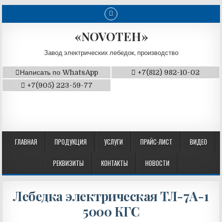
«NOVOTEH»
Завод электрических лебедок, производство
Написать по WhatsApp
+7(812) 982-10-02
+7(905) 223-59-77
ГЛАВНАЯ
ПРОДУКЦИЯ
УСЛУГИ
ПРАЙС-ЛИСТ
ВИДЕО
РЕКВИЗИТЫ
КОНТАКТЫ
НОВОСТИ
Лебедка электрическая ТЛ-7А-1
5000 КГС