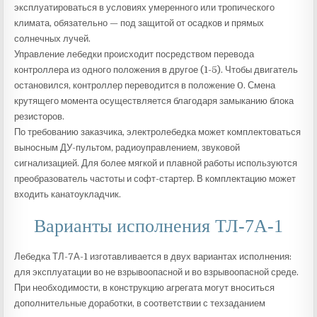
эксплуатироваться в условиях умеренного или тропического
климата, обязательно — под защитой от осадков и прямых
солнечных лучей.
Управление лебедки происходит посредством перевода
контроллера из одного положения в другое (1-5). Чтобы двигатель
остановился, контроллер переводится в положение 0. Смена
крутящего момента осуществляется благодаря замыканию блока
резисторов.
По требованию заказчика, электролебедка может комплектоваться
выносным ДУ-пультом, радиоуправлением, звуковой
сигнализацией. Для более мягкой и плавной работы используются
преобразователь частоты и софт-стартер. В комплектацию может
входить канатоукладчик.
Варианты исполнения ТЛ-7А-1
Лебедка ТЛ-7А-1 изготавливается в двух вариантах исполнения:
для эксплуатации во не взрывоопасной и во взрывоопасной среде.
При необходимости, в конструкцию агрегата могут вноситься
дополнительные доработки, в соответствии с техзаданием