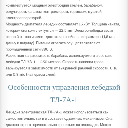
комплектуется мощным электродвигателем, барабаном,
редуктором, канатом, контроллером, тормозом, муфтой,
электроаппаратурой.
Мощность двигателя лебедки составляет 15 кВт. Толщина каната,
которым она комплектуется — 22,5 мм. Электролебедка весит
около 2-х тонн и имеет достаточно небольшие размеры (1,8 м в
длину и ширину). Питание агрегата осуществляется от
промышленной сети 380 В.
Расчетная канатоемкость барабана, используемого в составе
лебедки ТЛ-7А-1 — 250 метров. Скорость навивки троса
варьируется в зависимости от выбранной рабочей скорости: 0,15
или 0,3 м/с (на первом слое).
Особенности управления лебедкой
ТЛ-7А-1
Лебедка электрическая ТЛ-7А-1 может использоваться как
самостоятельно, так и в составе подъемных механизмов. Она
должна строго горизонтально крепиться на площадке. Может