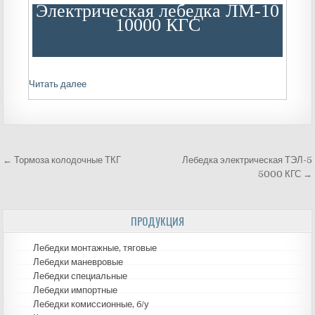
Электрическая лебедка ЛМ-10
10000 КГС
Читать далее
← Тормоза колодочные ТКГ
Лебедка электрическая ТЭЛ-5
Навигация
5000 КГС →
по
ПРОДУКЦИЯ
записям
Лебедки монтажные, тяговые
Лебедки маневровые
Лебедки специальные
Лебедки импортные
Лебедки комиссионные, б/у