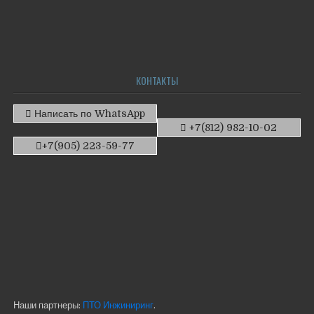
КОНТАКТЫ
Написать по WhatsApp
+7(812) 982-10-02
+7(905) 223-59-77
Наши партнеры:
ПТО Инжиниринг
.