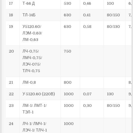
17
Т-66 Д
530
0,46
100
6,
18
ТЛ-14Б
630
0,41
80/150
7,
19
У5120.60/
630
0,58
80/130
7,
ЛЭМ-0,63/
ЛМ-0,63
20
ЛЧ-0,75/
750
ЛМЧ-0,75/
ЛЭЧ-075/
ТЛЧ-0,75
21
ЛМ-0,8
800
8,
22
У 5120.60 (220В)
1000
0,07
130
9,
23
ЛМ-1/ ЛМТ-1/
1000
0,30
80/150
9,
ТЭЛ-1
24
ЛЧ-1/ ЛМЧ-1/
1000
ЛЭЧ-1/ ТЛЧ-1