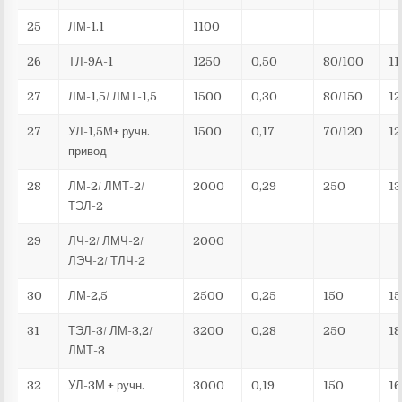
25
ЛМ-1.1
1100
26
ТЛ-9А-1
1250
0,50
80/100
11
27
ЛМ-1,5/ ЛМТ-1,5
1500
0,30
80/150
12
27
УЛ-1,5М+ ручн.
1500
0,17
70/120
12
привод
28
ЛМ-2/ ЛМТ-2/
2000
0,29
250
13
ТЭЛ-2
29
ЛЧ-2/ ЛМЧ-2/
2000
ЛЭЧ-2/ ТЛЧ-2
30
ЛМ-2,5
2500
0,25
150
15
31
ТЭЛ-3/ ЛМ-3,2/
3200
0,28
250
18
ЛМТ-3
32
УЛ-3М + ручн.
3000
0,19
150
16