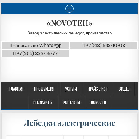
«NOVOTEH»
Завод электрических лебедок, производство
Написать по WhatsApp
+7(812) 982-10-02
+7(905) 223-59-77
ГЛАВНАЯ
ПРОДУКЦИЯ
УСЛУГИ
ПРАЙС-ЛИСТ
ВИДЕО
РЕКВИЗИТЫ
КОНТАКТЫ
НОВОСТИ
Лебедки электрические