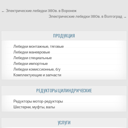
← Электрические лебедки 380в. в Воронеж
Навигация
Электрические лебедки 380в. в Волгоград →
по
ПРОДУКЦИЯ
записям
Лебедки монтажные, тяговые
Лебедки маневровые
Лебедки специальные
Лебедки импортные
Лебедки комиссионные, б/у
Комплектующие и запчасти
РЕДУКТОРЫ ЦИЛИНДРИЧЕСКИЕ
Редукторы мотор-редукторы
Шестерни, муфты, валы
УСЛУГИ