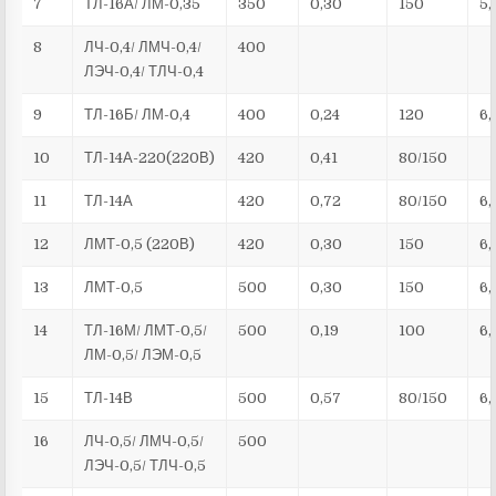
7
ТЛ-16А/ ЛМ-0,35
350
0,30
150
5,
8
ЛЧ-0,4/ ЛМЧ-0,4/
400
ЛЭЧ-0,4/ ТЛЧ-0,4
9
ТЛ-16Б/ ЛМ-0,4
400
0,24
120
6,
10
ТЛ-14А-220(220В)
420
0,41
80/150
11
ТЛ-14А
420
0,72
80/150
6,
12
ЛМТ-0,5 (220В)
420
0,30
150
6,
13
ЛМТ-0,5
500
0,30
150
6,
14
ТЛ-16М/ ЛМТ-0,5/
500
0,19
100
6,
ЛМ-0,5/ ЛЭМ-0,5
15
ТЛ-14В
500
0,57
80/150
6,
16
ЛЧ-0,5/ ЛМЧ-0,5/
500
ЛЭЧ-0,5/ ТЛЧ-0,5