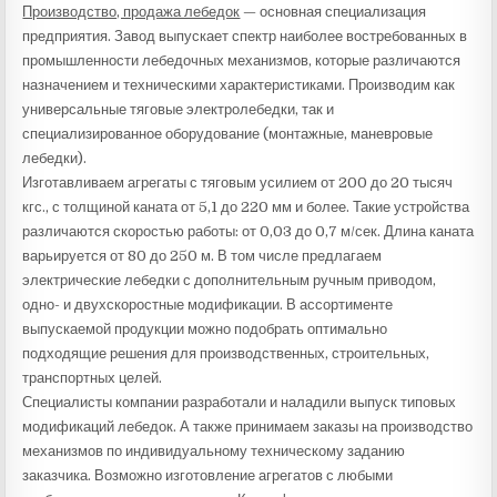
Производство, продажа лебедок
— основная специализация
предприятия. Завод выпускает спектр наиболее востребованных в
промышленности лебедочных механизмов, которые различаются
назначением и техническими характеристиками. Производим как
универсальные тяговые электролебедки, так и
специализированное оборудование (монтажные, маневровые
лебедки).
Изготавливаем агрегаты с тяговым усилием от 200 до 20 тысяч
кгс., с толщиной каната от 5,1 до 220 мм и более. Такие устройства
различаются скоростью работы: от 0,03 до 0,7 м/сек. Длина каната
варьируется от 80 до 250 м. В том числе предлагаем
электрические лебедки с дополнительным ручным приводом,
одно- и двухскоростные модификации. В ассортименте
выпускаемой продукции можно подобрать оптимально
подходящие решения для производственных, строительных,
транспортных целей.
Специалисты компании разработали и наладили выпуск типовых
модификаций лебедок. А также принимаем заказы на производство
механизмов по индивидуальному техническому заданию
заказчика. Возможно изготовление агрегатов с любыми