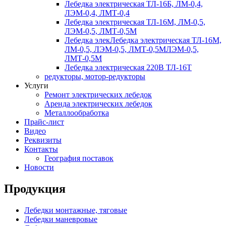
Лебедка электрическая ТЛ-16Б, ЛМ-0,4,
ЛЭМ-0,4, ЛМТ-0,4
Лебедка электрическая ТЛ-16М, ЛМ-0,5,
ЛЭМ-0,5, ЛМТ-0,5М
Лебедка элекЛебедка электрическая ТЛ-16М,
ЛМ-0,5, ЛЭМ-0,5, ЛМТ-0,5МЛЭМ-0,5,
ЛМТ-0,5М
Лебедка электрическая 220В ТЛ-16Т
редукторы, мотор-редукторы
Услуги
Ремонт электрических лебедок
Аренда электрических лебедок
Металлообработка
Прайс-лист
Видео
Реквизиты
Контакты
География поставок
Новости
Продукция
Лебедки монтажные, тяговые
Лебедки маневровые