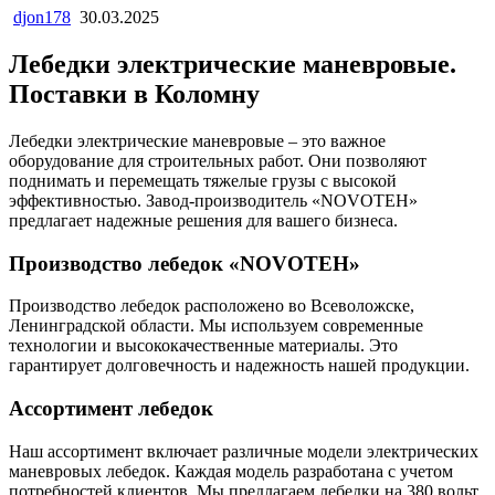
djon178
30.03.2025
Лебедки электрические маневровые.
Поставки в Коломну
Лебедки электрические маневровые – это важное
оборудование для строительных работ. Они позволяют
поднимать и перемещать тяжелые грузы с высокой
эффективностью. Завод-производитель «NOVOTEH»
предлагает надежные решения для вашего бизнеса.
Производство лебедок «NOVOTEH»
Производство лебедок расположено во Всеволожске,
Ленинградской области. Мы используем современные
технологии и высококачественные материалы. Это
гарантирует долговечность и надежность нашей продукции.
Ассортимент лебедок
Наш ассортимент включает различные модели электрических
маневровых лебедок. Каждая модель разработана с учетом
потребностей клиентов. Мы предлагаем лебедки на 380 вольт