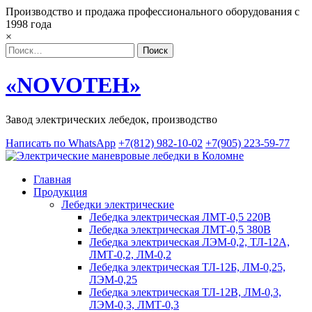
Производство и продажа профессионального оборудования c
1998 года
×
Поиск:
«NOVOTEH»
Завод электрических лебедок, производство
Написать по WhatsApp
+7(812) 982-10-02
+7(905) 223-59-77
Главная
Продукция
Лебедки электрические
Лебедка электрическая ЛМТ-0,5 220В
Лебедка электрическая ЛМТ-0,5 380В
Лебедка электрическая ЛЭМ-0,2, ТЛ-12А,
ЛМТ-0,2, ЛМ-0,2
Лебедка электрическая ТЛ-12Б, ЛМ-0,25,
ЛЭМ-0,25
Лебедка электрическая ТЛ-12В, ЛМ-0,3,
ЛЭМ-0,3, ЛМТ-0,3