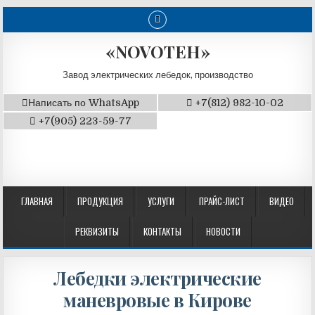
«NOVOTEH»
Завод электрических лебедок, производство
Написать по WhatsApp
+7(812) 982-10-02
+7(905) 223-59-77
ГЛАВНАЯ
ПРОДУКЦИЯ
УСЛУГИ
ПРАЙС-ЛИСТ
ВИДЕО
РЕКВИЗИТЫ
КОНТАКТЫ
НОВОСТИ
Лебедки электрические
маневровые в Кирове