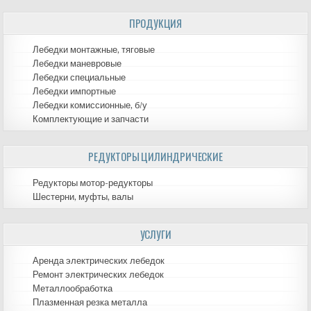
ПРОДУКЦИЯ
записям
Лебедки монтажные, тяговые
Лебедки маневровые
Лебедки специальные
Лебедки импортные
Лебедки комиссионные, б/у
Комплектующие и запчасти
РЕДУКТОРЫ ЦИЛИНДРИЧЕСКИЕ
Редукторы мотор-редукторы
Шестерни, муфты, валы
УСЛУГИ
Аренда электрических лебедок
Ремонт электрических лебедок
Металлообработка
Плазменная резка металла