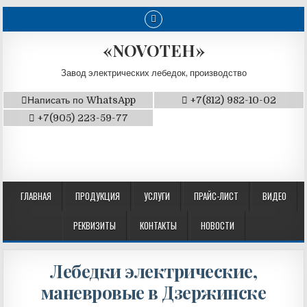
«NOVOTEH»
Завод электрических лебедок, производство
Написать по WhatsApp
+7(812) 982-10-02
+7(905) 223-59-77
ГЛАВНАЯ
ПРОДУКЦИЯ
УСЛУГИ
ПРАЙС-ЛИСТ
ВИДЕО
РЕКВИЗИТЫ
КОНТАКТЫ
НОВОСТИ
Лебедки электрические,
маневровые в Дзержинске