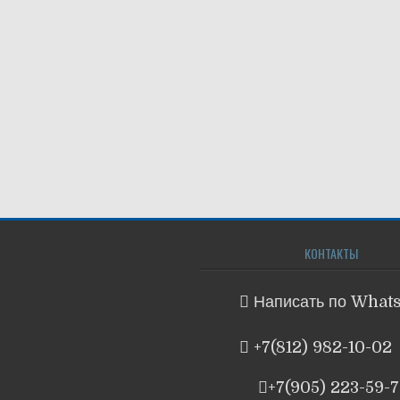
КОНТАКТЫ
Написать по What
+7(812) 982-10-02
+7(905) 223-59-7