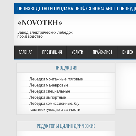
ПРОИЗВОДСТВО И ПРОДАЖА ПРОФЕССИОНАЛЬНОГО ОБОРУДО
«NOVOTEH»
Завод электрических лебедок,
производство
ГЛАВНАЯ
ПРОДУКЦИЯ
УСЛУГИ
ПРАЙС-ЛИСТ
ВИДЕО
ПРОДУКЦИЯ
Лебедки монтажные, тяговые
Лебедки маневровые
Лебедки специальные
Лебедки импортные
Лебедки комиссионные, б/у
Комплектующие и запчасти
РЕДУКТОРЫ ЦИЛИНДРИЧЕСКИЕ